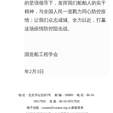
的坚强领导下，发挥我们船舶人的实干
精神，与全国人民一道戮力同心防控疫
情；让我们众志成城、全力以赴，打赢
这场疫情防控阻击战。
国造船工程学会
年2月3日
地 址：北京月坛北街5号 邮 编：100861 电 话：86-10-
59517926 传 真：86-10-59517928
电子信箱：csname@csname.org.cn
邮箱登录