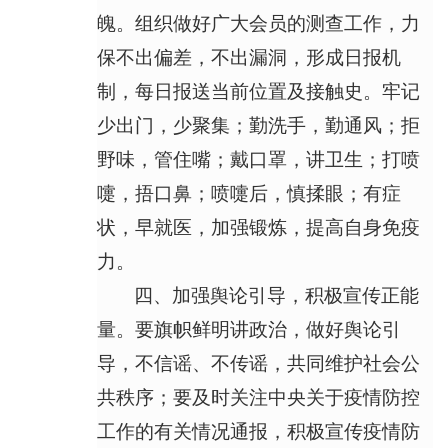
魄。组织做好广大会员的测查工作，力
保不出偏差，不出漏洞，形成日报机
制，每日报送当前位置及接触史。牢记
少出门，少聚集；勤洗手，勤通风；拒
野味，管住嘴；戴口罩，讲卫生；打喷
嚏，捂口鼻；喷嚏后，慎揉眼；有症
状，早就医，加强锻炼，提高自身免疫
力。
四、加强舆论引导，积极宣传正能
量。要旗帜鲜明讲政治，做好舆论引
导，不信谣、不传谣，共同维护社会公
共秩序；要及时关注中央关于疫情防控
工作的有关情况通报，积极宣传疫情防