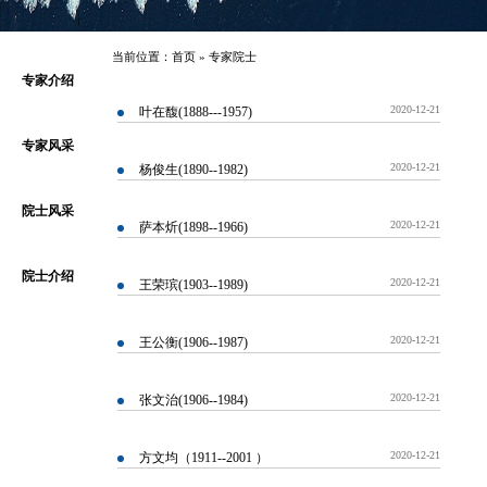
当前位置：
首页
»
专家院士
专家介绍
2020-12-21
​叶在馥(1888---1957)
专家风采
2020-12-21
杨俊生(1890--1982)
院士风采
2020-12-21
萨本炘(1898--1966)
院士介绍
2020-12-21
王荣瑸(1903--1989)
2020-12-21
王公衡(1906--1987)
2020-12-21
张文治(1906--1984)
2020-12-21
方文均（1911--2001 ）