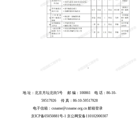
地 址：北京月坛北街5号 邮 编：100861 电 话：86-10-
59517926 传 真：86-10-59517928
电子信箱：csname@csname.org.cn
邮箱登录
京ICP备05050881号-1 京公网安备110102000307