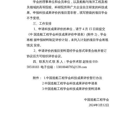
学会的理事单位和会员单位，以及船舶与海洋工程及相
关领域的高等院校、科研院所和广大企业自主研发的科技成
果。申报科技成果评价的项目需非密，填写密级的项目学会
不予受理。
三、工作安排
1、申请科技成果评价的单位，请于 4 月 15 日前提交
《中 国造船工程学会科技成果评价申请表》(附件 2)，学会
将根 据申报材料制定评价计划，未列入计划的项目学会将视
情况 安排。
2、申请评价的项目资料需经学会形式审查合格并签订
协议后方可组织评价会议。
四、联系方式 联 系 人：学会学术部 赵玫佳 010-
59518183 电子信箱：13810048795@139.com
附件： 1.中国造船工程学会科技成果评价暂行办法
2.中国造船工程学会科技成果评价申请表
3.中国造船工程学会科技成果评价资料清单
中国造船工程学会
2024年3月12日