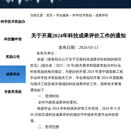
当前位置：
首页
»
学会服务
»
科学技术奖励
»
成果评价
科学技术奖励办
关于开展2024年科技成果评价工作的通知
科技奖申报
法
发布日期：2024-03-13
各有关单位：
奖励公告
依据《国务院办公厅关于完善科技成果评价机制的指导
意见》(国办发〔2021〕26 号)相关要求和国家奖励办对社会
科技奖励的相关规定，为更好的开展 2024 年度中国造船工程
成果评价
学会科学技术奖励相关工作，学会将组织开展 2024 年度船舶
与海洋工程及相关领域的科技成果评价工作。现将有关事项
通知如下：
专家库系统
一、受理时间
全年均接受成果评价委托。
根据学会 2024 年科技奖的评审工作安排，2024 年 9 月
30 日前完成科技成果评价的项目可申报本年度学会科技奖
项。
二、受理范围