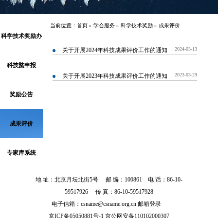
当前位置：
首页
»
学会服务
»
科学技术奖励
»
成果评价
科学技术奖励办
2024-03-13
关于开展2024年科技成果评价工作的通知
科技奖申报
法
2023-03-29
关于开展2023年科技成果评价工作的通知
奖励公告
成果评价
专家库系统
地 址：北京月坛北街5号 邮 编：100861 电 话：86-10-
59517926 传 真：86-10-59517928
电子信箱：csname@csname.org.cn
邮箱登录
京ICP备05050881号-1 京公网安备110102000307