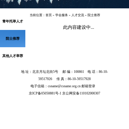
当前位置：
首页
»
学会服务
»
人才交流
»
院士推荐
青年托举人才
此内容建设中...
院士推荐
其他人才举荐
地 址：北京月坛北街5号 邮 编：100861 电 话：86-10-
59517926 传 真：86-10-59517928
电子信箱：csname@csname.org.cn
邮箱登录
京ICP备05050881号-1 京公网安备110102000307